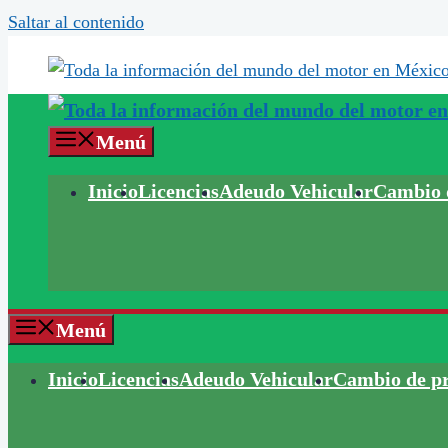
Saltar al contenido
Menú
Inicio
Licencias
Adeudo Vehicular
Cambio d
Menú
Inicio
Licencias
Adeudo Vehicular
Cambio de pr