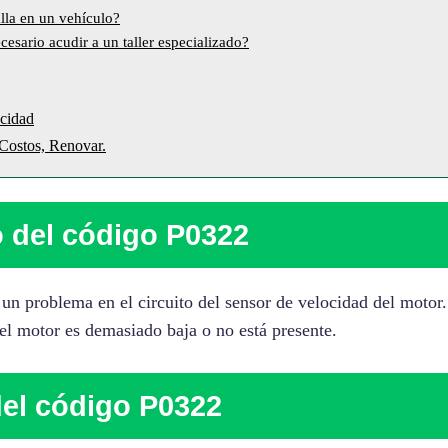
alla en un vehículo?
esario acudir a un taller especializado?
ocidad
ostos, Renovar.
o del código P0322
un problema en el circuito del sensor de velocidad del motor.
del motor es demasiado baja o no está presente.
el código P0322