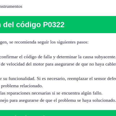
instrumentos
 del código P0322
en, se recomienda seguir los siguientes pasos:
confirmar el código de falla y determinar la causa subyacente
 de velocidad del motor para asegurarse de que no haya cable
r su funcionalidad. Si es necesario, reemplazar el sensor defe
r problema relacionado.
as reparaciones necesarias si se encuentra algún fallo.
anejo para asegurarse de que el problema se haya solucionado