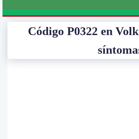
Código P0322 en Volks
síntoma