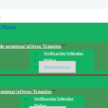
e propietario
Otros Trámites
Verificación Vehicular
Multas
Mantenimiento
opietario
Otros Trámites
Verificación Vehicular
Multas