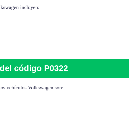
olkswagen incluyen:
del código P0322
los vehículos Volkswagen son: