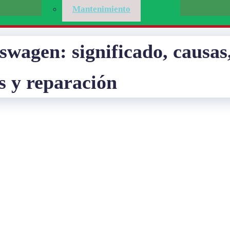
Mantenimiento
wagen: significado, causas
s y reparación