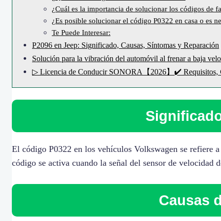
¿Cuál es la importancia de solucionar los códigos de f
¿Es posible solucionar el código P0322 en casa o es nec
Te Puede Interesar:
P2096 en Jeep: Significado, Causas, Síntomas y Reparación
Solución para la vibración del automóvil al frenar a baja vel
▷ Licencia de Conducir SONORA【2026】✔️ Requisitos, C
Significad
El código P0322 en los vehículos Volkswagen se refiere a 
código se activa cuando la señal del sensor de velocidad 
Causas d