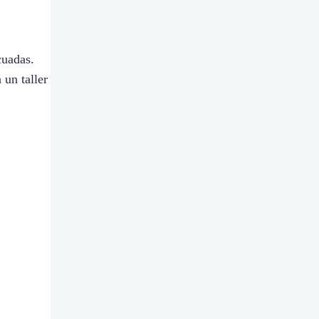
cuadas.
 un taller